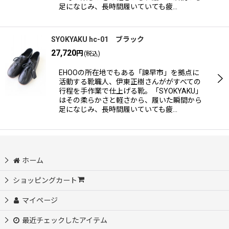
足になじみ、長時間履いていても疲…
SYOKYAKU hc-01 ブラック
27,720
円
(税込)
EHOOの所在地でもある「諫早市」を拠点に
活動する靴職人、伊東正樹さんががすべての
行程を手作業で仕上げる靴。「SYOKYAKU」
はその柔らかさと軽さから、履いた瞬間から
足になじみ、長時間履いていても疲…
ホーム
ショッピングカート
マイページ
最近チェックしたアイテム