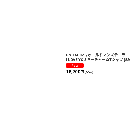
絞り込む
R&D.M.Co-/オールドマンズテーラ
I LOVE YOU キーチャームTシャツ
[
82
18,700
円
(税込)