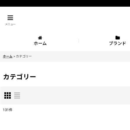
メニュー
ホーム
ブランド
ホーム
>
カテゴリー
カテゴリー
131
件
表示数
: