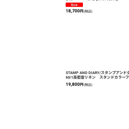
18,700
円
(税込)
STAMP AND DIARY/スタンプア
60/1高密度リネン スタンドカラー
19,800
円
(税込)