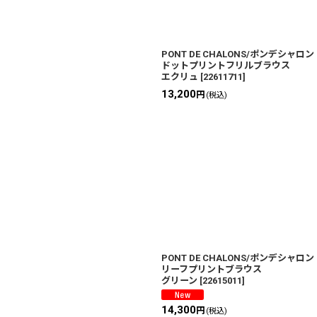
PONT DE CHALONS/ポンデシャロ
ドットプリントフリルブラウス
エクリュ
[
22611711
]
13,200
円
(税込)
PONT DE CHALONS/ポンデシャロ
リーフプリントブラウス
グリーン
[
22615011
]
14,300
円
(税込)