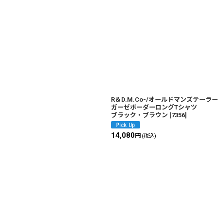
R＆D.M.Co-/オールドマンズテー
ガーゼボーダーロングTシャツ
ブラック・ブラウン
[
7356
]
14,080
円
(税込)