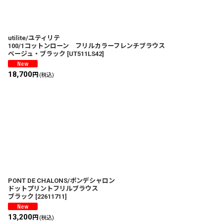
utilite/ユティリテ
100/1コットンローン フリルカラーフレンチブラウス
ベージュ・ブラック
[
UT511LS42
]
18,700
円
(税込)
PONT DE CHALONS/ポンデシャロン
ドットプリントフリルブラウス
ブラック
[
22611711
]
13,200
円
(税込)