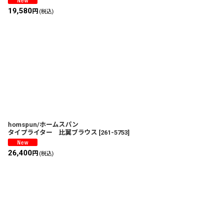
19,580
円
(税込)
homspun/ホームスパン
タイプライター 比翼ブラウス
[
261-5753
]
26,400
円
(税込)