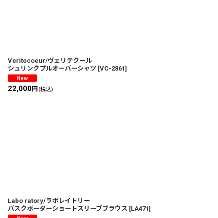
Veritecoeur/ヴェリテクール
シュリンクプルオーバーシャツ
[
VC-2861
]
22,000
円
(税込)
Labo ratory/ラボレイトリー
バスクボーダーショートスリーブブラウス
[
LA471
]