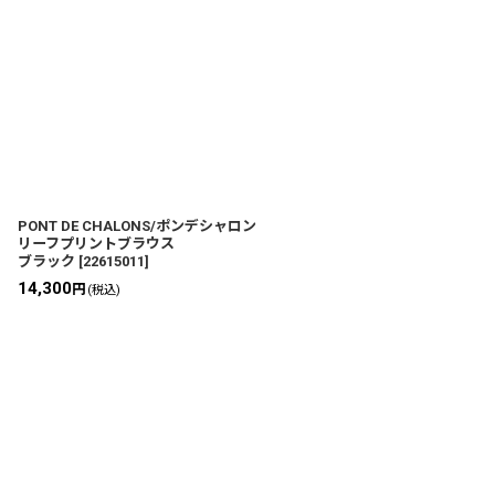
PONT DE CHALONS/ポンデシャロン
リーフプリントブラウス
ブラック
[
22615011
]
14,300
円
(税込)