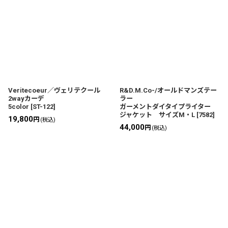
Veritecoeur／ヴェリテクール
R&D.M.Co-/オールドマンズテー
2wayカーデ
ラー
5color
[
ST-122
]
ガーメントダイタイプライター
ジャケット サイズM・L
[
7582
]
19,800
円
(税込)
44,000
円
(税込)