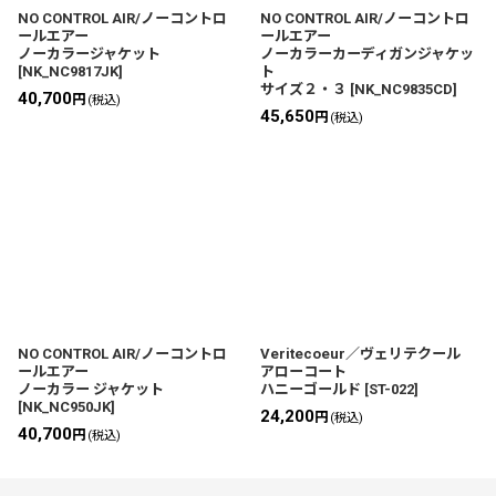
NO CONTROL AIR/ノーコントロ
NO CONTROL AIR/ノーコントロ
ールエアー
ールエアー
ノーカラージャケット
ノーカラーカーディガンジャケッ
[
NK_NC9817JK
]
ト
サイズ２・３
[
NK_NC9835CD
]
40,700
円
(税込)
45,650
円
(税込)
NO CONTROL AIR/ノーコントロ
Veritecoeur／ヴェリテクール
ールエアー
アローコート
ノーカラー ジャケット
ハニーゴールド
[
ST-022
]
[
NK_NC950JK
]
24,200
円
(税込)
40,700
円
(税込)