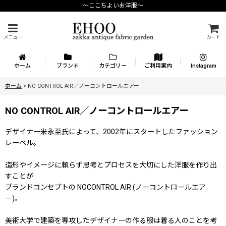
〜ここちよいお洋服〜
メニュー
カート
ホーム
ブランド
カテゴリー
ご利用案内
Instagram
ホーム
>
NO CONTROL AIR／ノーコントロールエアー
NO CONTROL AIR／ノーコントロールエアー
デザイナー米永至氏によって、2002年にスタートしたファッション
レーベル。
造形やイメージに頼らず思考とプロセスを大切にした洋服を作り出
すことが
ブランドコンセプトの NOCONTROL AIR (ノーコントロールエア
ー)。
美術大学で建築を専攻したデザイナーの作る服は着る人のことを考