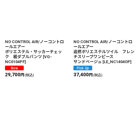
NO CONTROL AIR/ノーコントロ
NO CONTROL AIR/ノーコントロ
ールエアー
ールエアー
ポリエステル・サッカーチェッ
追撚ポリエステルツイル フレン
ク 裾ダブルパンツ
[
VG-
チスリーブワンピース
NC0104PF
]
サンドベージュ
[
LE_NC1404OP
]
29,700
37,400
円
円
(税込)
(税込)