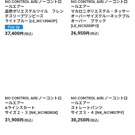
NO CONTROL AIR/ノーコントロ
NO CONTROL AIR/ノーコントロ
ールエアー
ールエアー
追撚ポリエステルツイル フレン
マカロニポリエステル・タッサー
チスリーブワンピース
オーバーサイズクルーネックプル
ライトブルー
[
LE_NC1404OP
]
オーバー ブラック
[
LE_NC0203PO
]
26,950
37,400
円
円
(税込)
(税込)
NO CONTROL AIR/ノーコントロ
NO CONTROL AIR/ノーコントロ
ールエアー
ールエアー
Aラインスカート
ストレートパンツ
サイズ２・３
[
NK_NC9838SK
]
サイズ３・４
[
NK_NC9837PF
]
31,900
30,250
円
円
(税込)
(税込)