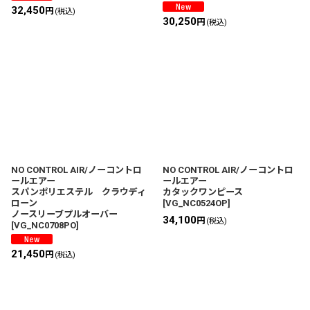
32,450
円
(税込)
30,250
円
(税込)
NO CONTROL AIR/ノーコントロ
NO CONTROL AIR/ノーコントロ
ールエアー
ールエアー
スパンポリエステル クラウディ
カタックワンピース
ローン
[
VG_NC0524OP
]
ノースリーブプルオーバー
34,100
円
(税込)
[
VG_NC0708PO
]
21,450
円
(税込)