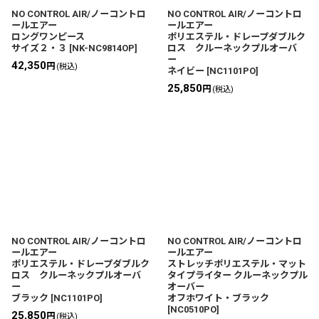
NO CONTROL AIR/ノーコントロ
NO CONTROL AIR/ノーコントロ
ールエアー
ールエアー
ロングワンピース
ポリエステル・ドレープダブルク
サイズ２・３
[
NK-NC9814OP
]
ロス クルーネックプルオーバ
ー
42,350
円
(税込)
ネイビー
[
NC1101PO
]
25,850
円
(税込)
NO CONTROL AIR/ノーコントロ
NO CONTROL AIR/ノーコントロ
ールエアー
ールエアー
ポリエステル・ドレープダブルク
ストレッチポリエステル・マット
ロス クルーネックプルオーバ
タイプライター クルーネックプル
ー
オーバー
ブラック
[
NC1101PO
]
オフホワイト・ブラック
[
NC0510PO
]
25,850
円
(税込)