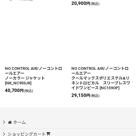
20,900
円
(税込)
NO CONTROL AIR/ノーコントロ
NO CONTROL AIR/ノーコントロ
ールエアー
ールエアー
ノーカラー ジャケット
クールマックスポリエステル&リ
[
NK_NC950JK
]
ネントロピカル スリーブレスワ
イドワンピース
[
NC159OP
]
40,700
円
(税込)
29,150
円
(税込)
ホーム
ショッピングカート