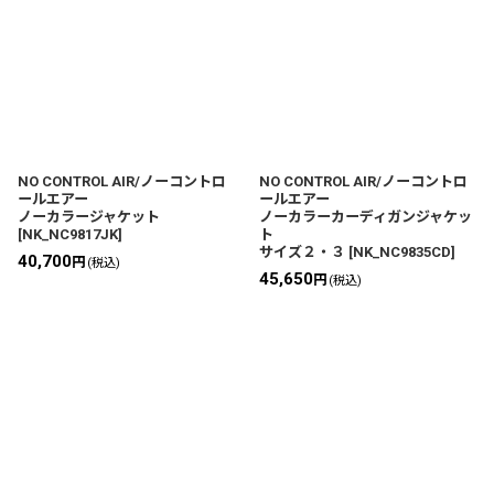
NO CONTROL AIR/ノーコントロ
NO CONTROL AIR/ノーコントロ
ールエアー
ールエアー
ノーカラージャケット
ノーカラーカーディガンジャケッ
[
NK_NC9817JK
]
ト
サイズ２・３
[
NK_NC9835CD
]
40,700
円
(税込)
45,650
円
(税込)