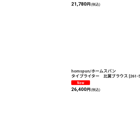
21,780
円
(税込)
homspun/ホームスパン
タイプライター 比翼ブラウス
[
261-
26,400
円
(税込)