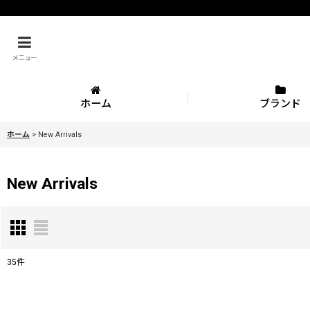
メニュー
ホーム
ブランド
ホーム
>
New Arrivals
New Arrivals
35
件
表示数
: