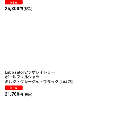
25,300
円
(税込)
Labo ratory/ラボレイトリー
ポールフリルシャツ
ミルク・グレージュ・ブラック
[
LA475
]
21,780
円
(税込)