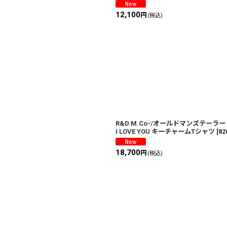
12,100
円
(税込)
R&D.M.Co-/オールドマンズテーラ
I LOVE YOU キーチャームTシャツ
[
82
18,700
円
(税込)