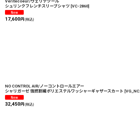
Veritecoeur/ヴェリテクール
シュリンクフレンチスリーブシャツ
[
VC-2860
]
17,600
円
(税込)
NO CONTROL AIR/ノーコントロールエアー
シャリガーゼ 強撚割繊ポリエステルワッシャーギャザースカート
[
VG_NC
32,450
円
(税込)