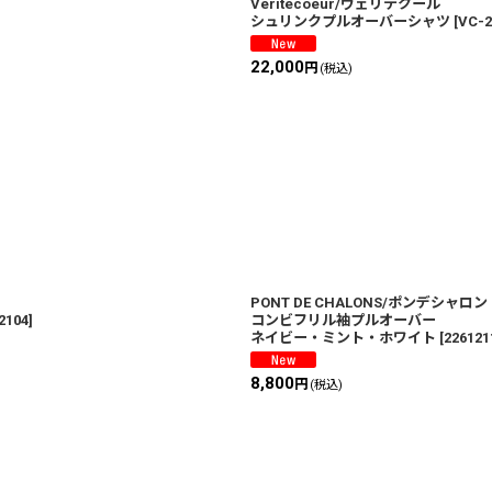
Veritecoeur/ヴェリテクール
シュリンクプルオーバーシャツ
[
VC-2
22,000
円
(税込)
PONT DE CHALONS/ポンデシャロ
2104
]
コンビフリル袖プルオーバー
ネイビー・ミント・ホワイト
[
226121
8,800
円
(税込)