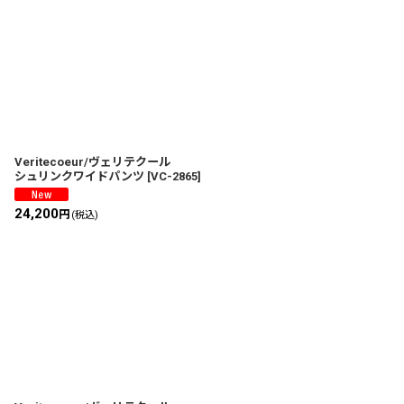
Veritecoeur/ヴェリテクール
シュリンクワイドパンツ
[
VC-2865
]
24,200
円
(税込)