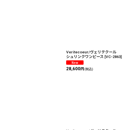
Veritecoeur/ヴェリテクール
シュリンクワンピース
[
VC-2863
]
28,600
円
(税込)