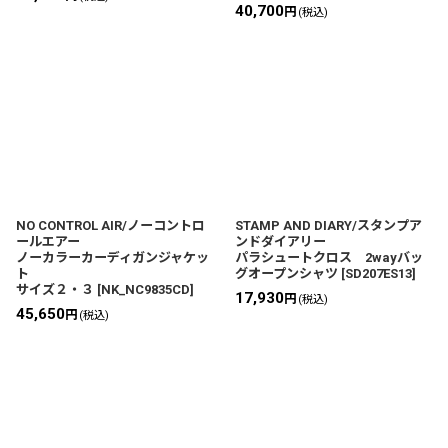
40,700
円
(税込)
NO CONTROL AIR/ノーコントロ
STAMP AND DIARY/スタンプア
ールエアー
ンドダイアリー
ノーカラーカーディガンジャケッ
パラシュートクロス 2wayバッ
ト
グオープンシャツ
[
SD207ES13
]
サイズ２・３
[
NK_NC9835CD
]
17,930
円
(税込)
45,650
円
(税込)