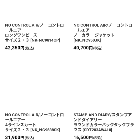
NO CONTROL AIR/ノーコントロ
NO CONTROL AIR/ノーコントロ
ールエアー
ールエアー
ロングワンピース
ノーカラー ジャケット
サイズ２・３
[
NK-NC9814OP
]
[
NK_NC950JK
]
42,350
40,700
円
円
(税込)
(税込)
NO CONTROL AIR/ノーコントロ
STAMP AND DIARY/スタンプア
ールエアー
ンドダイアリー
Aラインスカート
ラウンドカラーバックタックブラ
サイズ２・３
[
NK_NC9838SK
]
ウス
[
SDT203AW410
]
31,900
16,500
円
円
(税込)
(税込)