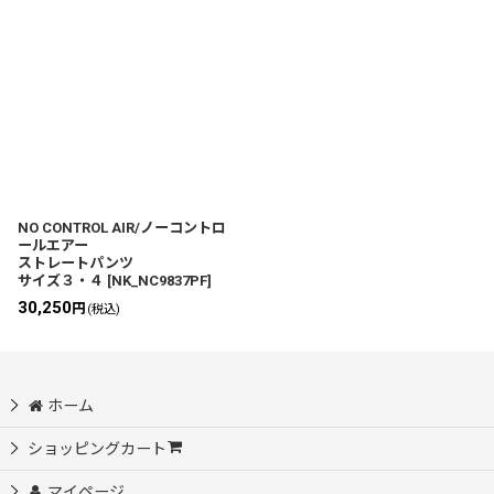
NO CONTROL AIR/ノーコントロ
ールエアー
ストレートパンツ
サイズ３・４
[
NK_NC9837PF
]
30,250
円
(税込)
ホーム
ショッピングカート
マイページ