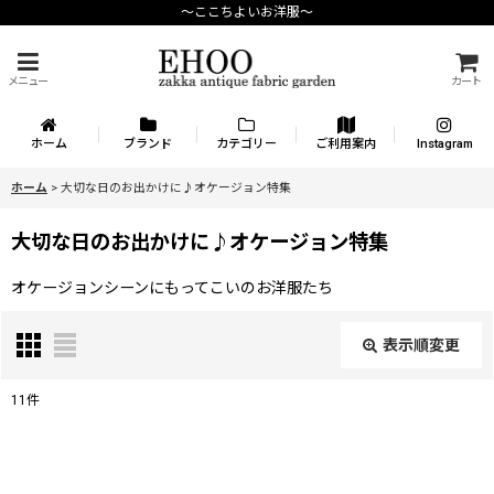
〜ここちよいお洋服〜
メニュー
カート
ホーム
ブランド
カテゴリー
ご利用案内
Instagram
ホーム
>
大切な日のお出かけに♪オケージョン特集
大切な日のお出かけに♪オケージョン特集
オケージョンシーンにもってこいのお洋服たち
表示順変更
閉じる
11
件
表示数
:
在庫あり