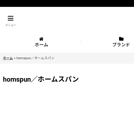
メニュー
ホーム
ブランド
ホーム
>
homspun／ホームスパン
homspun／ホームスパン