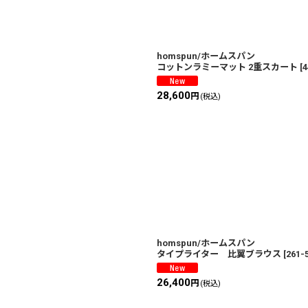
絞り込む
homspun/ホームスパン
コットンラミーマット 2重スカート
[
4
28,600
円
(税込)
homspun/ホームスパン
タイプライター 比翼ブラウス
[
261-
26,400
円
(税込)