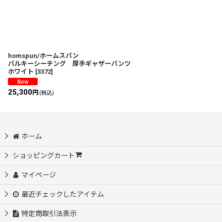
homspun/ホームスパン
バルキーシーチング 厚手ギャザーパンツ
ホワイト
[
3372
]
25,300
円
(税込)
ホーム
ショッピングカート
マイページ
最近チェックしたアイテム
特定商取引法表示