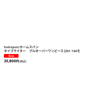
homspun/ホームスパン
タイプライター プルオーバーワンピース
[
261-1647
]
30,800
円
(税込)