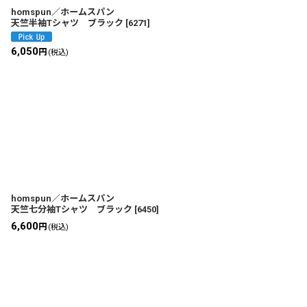
homspun／ホームスパン
天竺半袖Tシャツ ブラック
[
6271
]
6,050
円
(税込)
homspun／ホームスパン
天竺七分袖Tシャツ ブラック
[
6450
]
6,600
円
(税込)