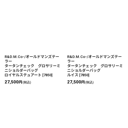
R&D.M.Co-/オールドマンズテー
R&D.M.Co-/オールドマンズテー
ラー
ラー
タータンチェック グロサリーミ
タータンチェック グロサリーミ
ニショルダーバッグ
ニショルダーバッグ
ロイヤルステュアート
[
7850
]
ルイス
[
7850
]
27,500
27,500
円
円
(税込)
(税込)