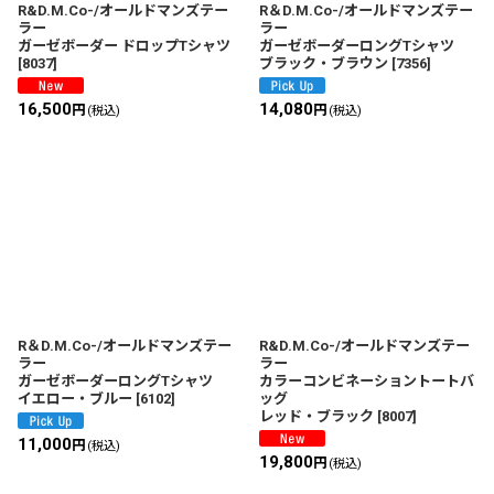
R&D.M.Co-/オールドマンズテー
R＆D.M.Co-/オールドマンズテー
ラー
ラー
ガーゼボーダー ドロップTシャツ
ガーゼボーダーロングTシャツ
[
8037
]
ブラック・ブラウン
[
7356
]
16,500
14,080
円
円
(税込)
(税込)
R＆D.M.Co-/オールドマンズテー
R&D.M.Co-/オールドマンズテー
ラー
ラー
ガーゼボーダーロングTシャツ
カラーコンビネーショントートバ
イエロー・ブルー
[
6102
]
ッグ
レッド・ブラック
[
8007
]
11,000
円
(税込)
19,800
円
(税込)