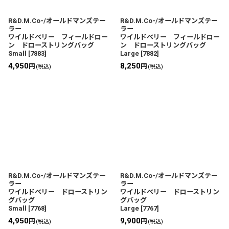
R&D.M.Co-/オールドマンズテー
R&D.M.Co-/オールドマンズテー
ラー
ラー
ワイルドベリー フィールドロー
ワイルドベリー フィールドロー
ン ドローストリングバッグ
ン ドローストリングバッグ
Small
[
7883
]
Large
[
7882
]
4,950
8,250
円
円
(税込)
(税込)
R&D.M.Co-/オールドマンズテー
R&D.M.Co-/オールドマンズテー
ラー
ラー
ワイルドベリー ドローストリン
ワイルドベリー ドローストリン
グバッグ
グバッグ
Small
[
7768
]
Large
[
7767
]
4,950
9,900
円
円
(税込)
(税込)