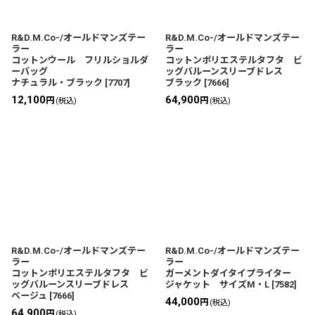
R&D.M.Co-/オールドマンズテー
R&D.M.Co-/オールドマンズテー
ラー
ラー
コットンウール フリルショルダ
コットンポリエステルタフタ ビ
ーバッグ
ッグバルーンスリーブドレス
ナチュラル・ブラック
[
7707
]
ブラック
[
7666
]
12,100
64,900
円
円
(税込)
(税込)
R&D.M.Co-/オールドマンズテー
R&D.M.Co-/オールドマンズテー
ラー
ラー
コットンポリエステルタフタ ビ
ガーメントダイタイプライター
ッグバルーンスリーブドレス
ジャケット サイズM・L
[
7582
]
ベージュ
[
7666
]
44,000
円
(税込)
64,900
円
(税込)