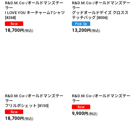
絞り込む
R&D.M.Co-/オールドマンズテー
R&D.M.Co-/オールドマンズテー
ラー
ラー
I LOVE YOU キーチャームTシャツ
グッドオールドデイズ クロスス
[
8268
]
テッチバッグ
[
8006
]
18,700
13,200
円
円
(税込)
(税込)
R&D.M.Co-/オールドマンズテー
R&D.M.Co-/オールドマンズテー
ラー
ラー
フリルポシェット
[
8150
]
9,900
円
(税込)
18,700
円
(税込)