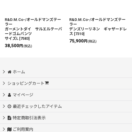
R&D.M.Co-/オールドマンズテー
R&D.M.Co-/オールドマンズテー
ラー
ラー
ガーメントダイ サルエルテーパ
デンズリーリネン ギャザードレ
ードゴムパンツ
ス
[
7310
]
サイズL
[
7583
]
75,900
円
(税込)
38,500
円
(税込)
ホーム
ショッピングカート
マイページ
最近チェックしたアイテム
特定商取引法表示
ご利用案内