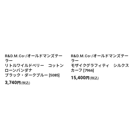
R&D.M.Co-/オールドマンズテー
R&D.M.Co-/オールドマンズテー
ラー
ラー
リトルワイルドベリー コットン
モザイクグラフィティ シルクス
ローンバンダナ
カーフ
[
7966
]
ブラック・ダークブルー
[
5085
]
15,400
円
(税込)
3,740
円
(税込)