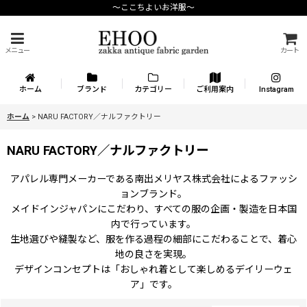
〜ここちよいお洋服〜
メニュー
カート
ホーム
ブランド
カテゴリー
ご利用案内
Instagram
ホーム
>
NARU FACTORY／ナルファクトリー
NARU FACTORY／ナルファクトリー
アパレル専門メーカーである南出メリヤス株式会社によるファッシ
ョンブランド。
メイドインジャパンにこだわり、すべての服の企画・製造を日本国
内で行っています。
生地選びや縫製など、服を作る過程の細部にこだわることで、着心
地の良さを実現。
デザインコンセプトは「おしゃれ着として楽しめるデイリーウェ
ア」です。